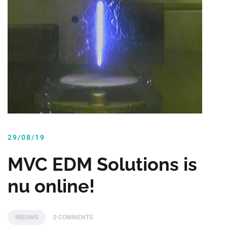
29/08/19
MVC EDM Solutions is
nu online!
NIEUWS
0 COMMENTS